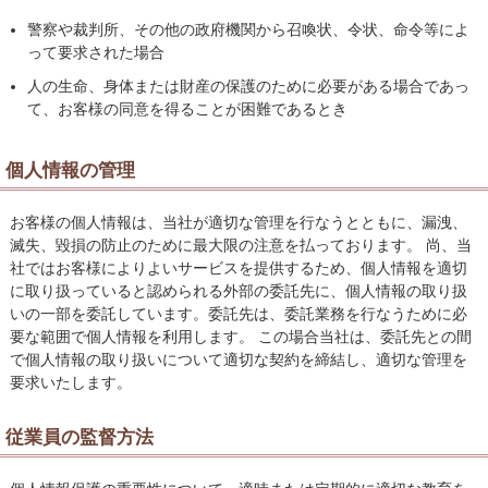
警察や裁判所、その他の政府機関から召喚状、令状、命令等によ
って要求された場合
人の生命、身体または財産の保護のために必要がある場合であっ
て、お客様の同意を得ることが困難であるとき
個人情報の管理
お客様の個人情報は、当社が適切な管理を行なうとともに、漏洩、
滅失、毀損の防止のために最大限の注意を払っております。 尚、当
社ではお客様によりよいサービスを提供するため、個人情報を適切
に取り扱っていると認められる外部の委託先に、個人情報の取り扱
いの一部を委託しています。委託先は、委託業務を行なうために必
要な範囲で個人情報を利用します。 この場合当社は、委託先との間
で個人情報の取り扱いについて適切な契約を締結し、適切な管理を
要求いたします。
従業員の監督方法