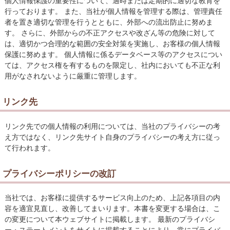
個人情報保護の重要性について、適時または定期的に適切な教育を
行っております。 また、当社が個人情報を管理する際は、管理責任
者を置き適切な管理を行うとともに、外部への流出防止に努めま
す。 さらに、外部からの不正アクセスや改ざん等の危険に対して
は、適切かつ合理的な範囲の安全対策を実施し、お客様の個人情報
保護に努めます。 個人情報に係るデータベース等のアクセスについ
ては、アクセス権を有するものを限定し、社内においても不正な利
用がなされないように厳重に管理します。
リンク先
リンク先での個人情報の利用については、当社のプライバシーの考
え方ではなく、リンク先サイト自身のプライバシーの考え方に従っ
て行われます。
プライバシーポリシーの改訂
当社では、お客様に提供するサービス向上のため、上記各項目の内
容を適宜見直し、改善してまいります。本書を変更する場合は、こ
の変更について本ウェブサイトに掲載します。 最新のプライバシ