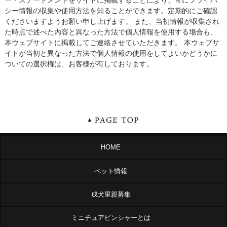
ー・ステートメントをサイトに掲載することにより、常にプライバ
シー情報の収集や使用方法を知ることができます。定期的にご確認
くださいますようお願い申し上げます。 また、当初情報が収集され
た時点で述べた内容と異なった方法で個人情報を使用する場合も、
本ウェブサイトに掲載してご連絡させていただきます。 本ウェブサ
イトが当初と異なった方法で個人情報の使用をしてよいかどうかに
ついての選択権は、お客様が有しております。
HOME
ペット情報
成犬里親募集
ミニチュアピンシャーとは