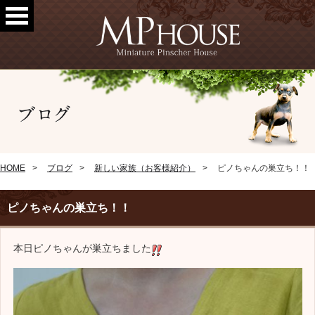
HOME
ブログ
新しい家族（お客様紹介）
ピノちゃんの巣立ち！！
ピノちゃんの巣立ち！！
本日ピノちゃんが巣立ちました