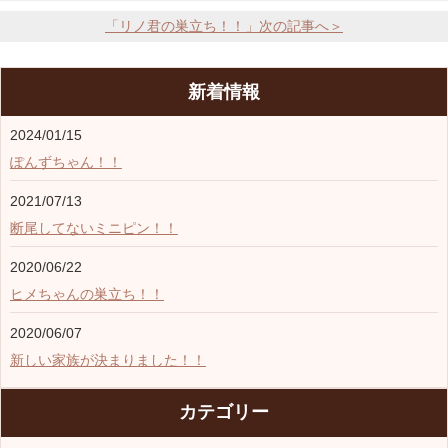
「リノ君の巣立ち！！」次の記事へ＞
新着情報
2024/01/15
ぽんずちゃん！！
2021/07/13
断尾してないミニピン！！
2020/06/22
ヒメちゃんの巣立ち！！
2020/06/07
新しい家族が決まりました！！
カテゴリー