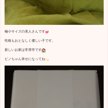
極小サイズの美人さんです
性格もおとなしく優しい子です。
新しいお家は常滑市です
ピノちゃん幸せになってね