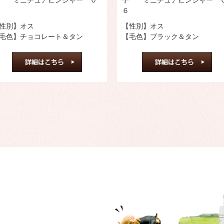
 ミニチュアピンシャー ０
子 ミニチュアピンシャー 
６
性別】オス
【性別】オス
毛色】チョコレート＆タン
【毛色】ブラック＆タン