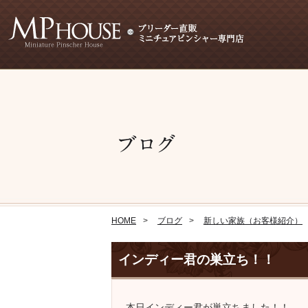
HOME
ブログ
新しい家族（お客様紹介）
インディー君の巣立ち！！
本日インディー君が巣立ちました！！