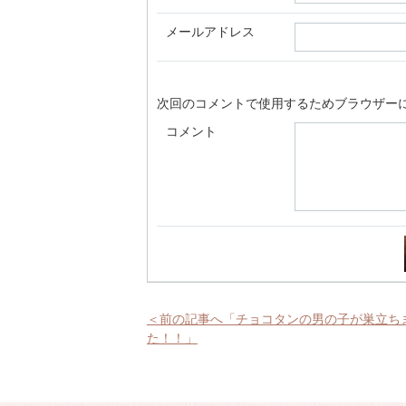
メールアドレス
次回のコメントで使用するためブラウザー
コメント
＜前の記事へ「チョコタンの男の子が巣立ち
た！！」