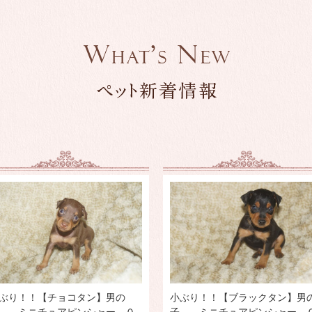
ぶり！！【チョコタン】男の
小ぶり！！【ブラックタン】男