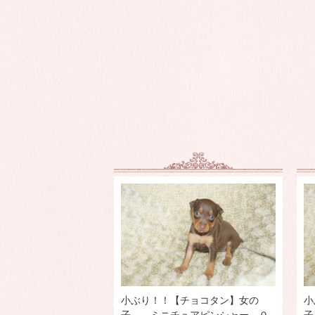
小ぶり！！【チョコタン】女の
小