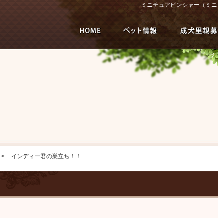
ミニチュアピンシャー（ミニ
インディー君の巣立ち！！