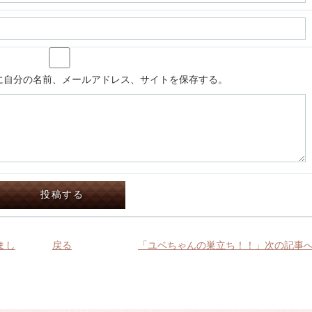
に自分の名前、メールアドレス、サイトを保存する。
まし
戻る
「ユベちゃんの巣立ち！！」次の記事