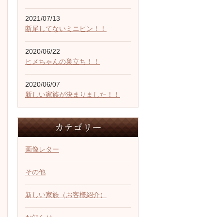
2021/07/13
断尾してないミニピン！！
2020/06/22
ヒメちゃんの巣立ち！！
2020/06/07
新しい家族が決まりました！！
画像レター
その他
新しい家族（お客様紹介）