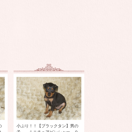
の
小ぶり！！【ブラックタン】男の