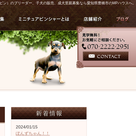
ピン）のブリーダー、子犬の販売、成犬里親募集なら愛知県豊橋市のMPハウスへ。
2024/01/15
ぽんずちゃん！！