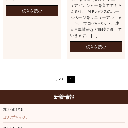
ュアピンシャーを育ててもら
続きを読む
える様、 ＭＰハウスのホー
ムページをリニューアルしま
した。 ブログやペット、成
犬里親情報など随時更新して
いきます。 […]
続きを読む
1 / 1
1
新着情報
2024/01/15
ぽんずちゃん！！