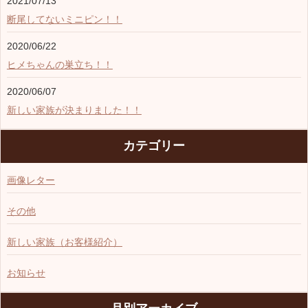
2021/07/13
断尾してないミニピン！！
2020/06/22
ヒメちゃんの巣立ち！！
2020/06/07
新しい家族が決まりました！！
カテゴリー
画像レター
その他
新しい家族（お客様紹介）
お知らせ