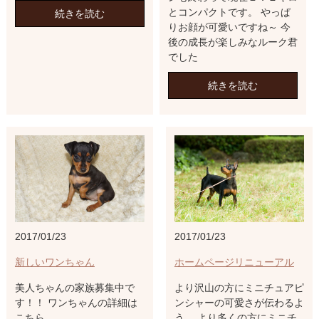
とコンパクトです。 やっぱ
続きを読む
りお顔が可愛いですね～ 今
後の成長が楽しみなルーク君
でした
続きを読む
2017/01/23
2017/01/23
新しいワンちゃん
ホームページリニューアル
美人ちゃんの家族募集中で
より沢山の方にミニチュアピ
す！！ ワンちゃんの詳細は
ンシャーの可愛さが伝わるよ
こちら
う、 より多くの方にミニチ