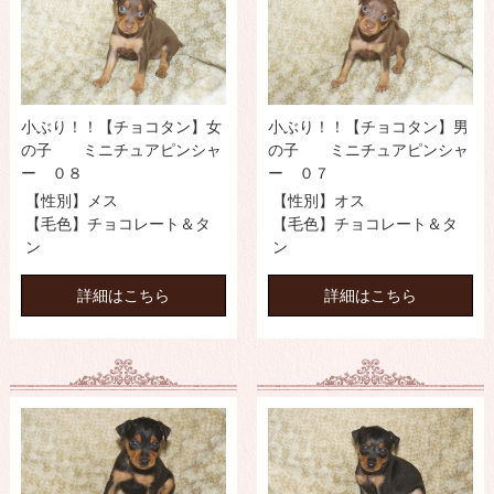
小ぶり！！【チョコタン】女
小ぶり！！【チョコタン】男
の子 ミニチュアピンシャ
の子 ミニチュアピンシャ
ー ０８
ー ０７
【性別】メス
【性別】オス
【毛色】チョコレート＆タ
【毛色】チョコレート＆タ
ン
ン
詳細はこちら
詳細はこちら