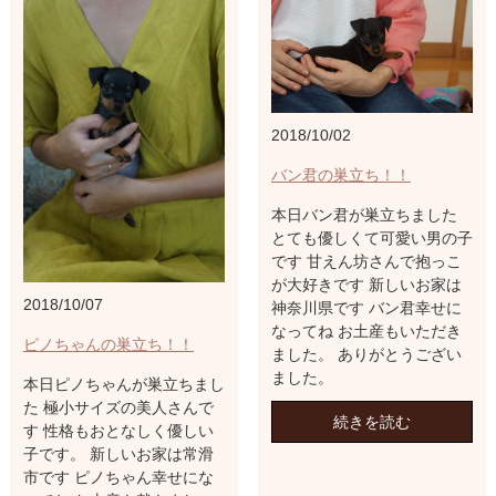
2018/10/02
バン君の巣立ち！！
本日バン君が巣立ちました
とても優しくて可愛い男の子
です 甘えん坊さんで抱っこ
が大好きです 新しいお家は
2018/10/07
神奈川県です バン君幸せに
なってね お土産もいただき
ピノちゃんの巣立ち！！
ました。 ありがとうござい
ました。
本日ピノちゃんが巣立ちまし
た 極小サイズの美人さんで
続きを読む
す 性格もおとなしく優しい
子です。 新しいお家は常滑
市です ピノちゃん幸せにな