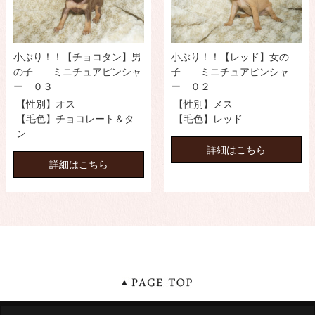
小ぶり！！【チョコタン】男
小ぶり！！【レッド】女の
の子 ミニチュアピンシャ
子 ミニチュアピンシャ
ー ０３
ー ０２
【性別】オス
【性別】メス
【毛色】チョコレート＆タ
【毛色】レッド
ン
詳細はこちら
詳細はこちら