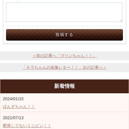
＜前の記事へ「マリンちゃん！！」
「キラちゃんの画像レター！！」次の記事へ＞
新着情報
2024/01/15
ぽんずちゃん！！
2021/07/13
断尾してないミニピン！！