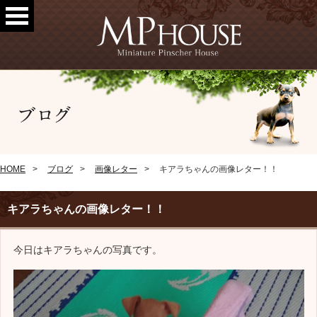
HOME
ブログ
画像レター
キアラちゃんの画像レター！！
キアラちゃんの画像レター！！
今日はキアラちゃんの写真です。