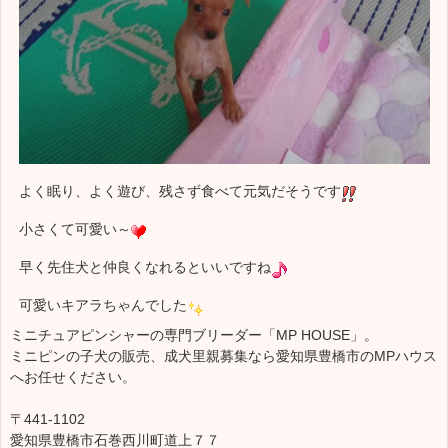
よく眠り、よく遊び、残さず食べて元気だそうです
小さくて可愛い～
早く先住犬と仲良くなれるといいですね
可愛いキアラちゃんでした
ミニチュアピンシャーの専門ブリーダー「MP HOUSE」。
ミニピンの子犬の販売、成犬里親募集なら愛知県豊橋市のMPハウス
へお任せください。
〒441-1102
愛知県豊橋市石巻西川町道上７７